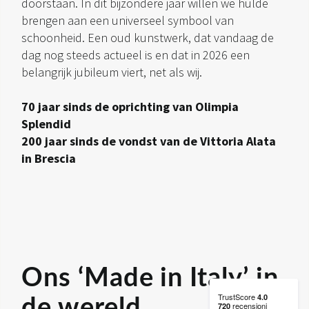
doorstaan. In dit bijzondere jaar willen we hulde
brengen aan een universeel symbool van
schoonheid. Een oud kunstwerk, dat vandaag de
dag nog steeds actueel is en dat in 2026 een
belangrijk jubileum viert, net als wij.
70 jaar sinds de oprichting van Olimpia
Splendid
200 jaar sinds de vondst van de Vittoria Alata
in Brescia
Ons ‘Made in Italy’ in
de wereld