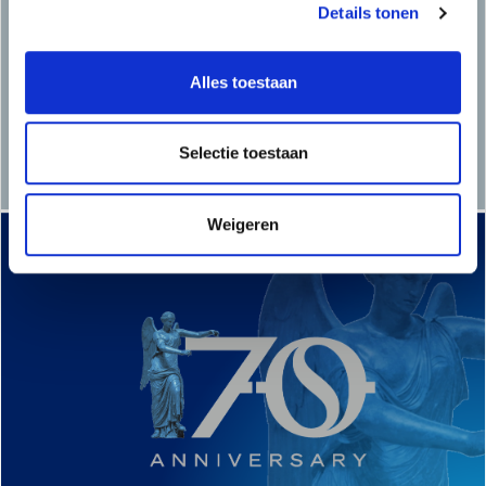
Details tonen
Alles toestaan
Selectie toestaan
Weigeren