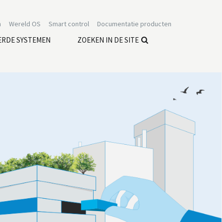
n
Wereld OS
Smart control
Documentatie producten
ERDE SYSTEMEN
ZOEKEN IN DE SITE