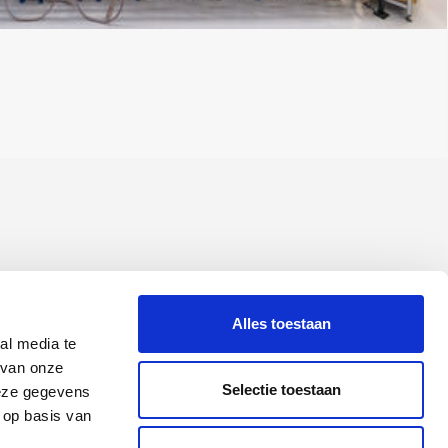
Alles toestaan
al media te
 van onze
Selectie toestaan
deze gegevens
 op basis van