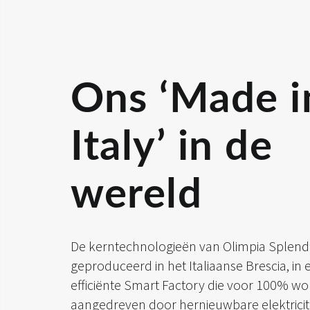
Ons ‘Made i
Italy’ in de
wereld
De kerntechnologieën van Olimpia Splen
geproduceerd in het Italiaanse Brescia, in e
efficiënte Smart Factory die voor 100% wo
aangedreven door hernieuwbare elektricite