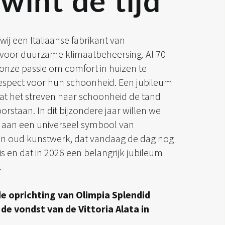
wint de tijd
 wij een Italiaanse fabrikant van
voor duurzame klimaatbeheersing. Al 70
t onze passie om comfort in huizen te
espect voor hun schoonheid. Een jubileum
at het streven naar schoonheid de tand
oorstaan. In dit bijzondere jaar willen we
 aan een universeel symbool van
en oud kunstwerk, dat vandaag de dag nog
is en dat in 2026 een belangrijk jubileum
.
 de oprichting van Olimpia Splendid
 de vondst van de Vittoria Alata in