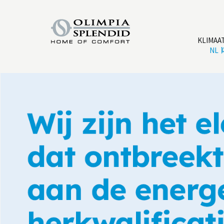
KLIMAA
NL