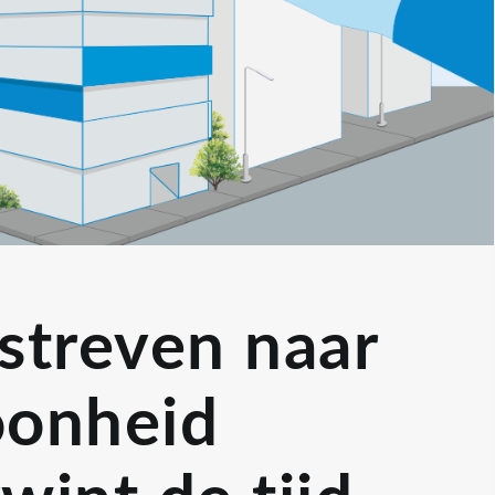
streven naar
oonheid