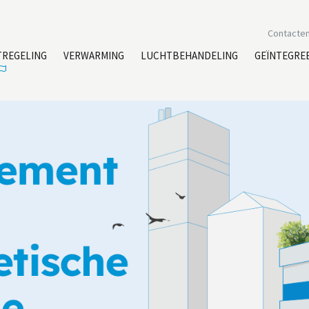
Contacte
TREGELING
VERWARMING
LUCHTBEHANDELING
GEÏNTEGRE