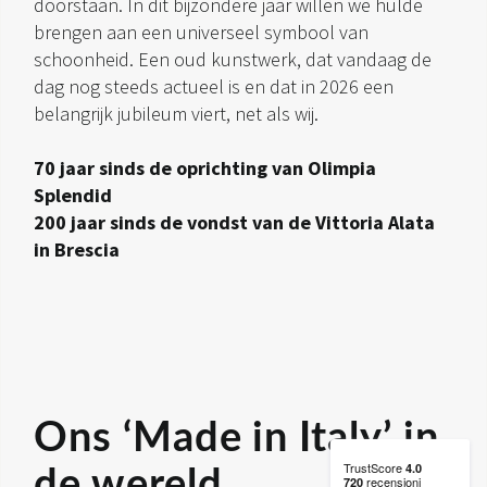
doorstaan. In dit bijzondere jaar willen we hulde
brengen aan een universeel symbool van
schoonheid. Een oud kunstwerk, dat vandaag de
dag nog steeds actueel is en dat in 2026 een
belangrijk jubileum viert, net als wij.
70 jaar sinds de oprichting van Olimpia
Splendid
200 jaar sinds de vondst van de Vittoria Alata
in Brescia
Ons ‘Made in Italy’ in
de wereld