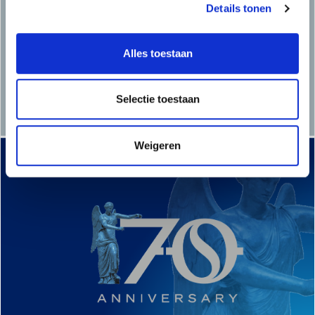
Details tonen
Alles toestaan
Selectie toestaan
Weigeren