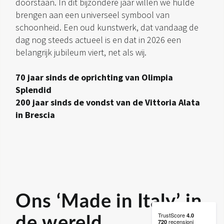
doorstaan. In dit bijzondere jaar willen we hulde
brengen aan een universeel symbool van
schoonheid. Een oud kunstwerk, dat vandaag de
dag nog steeds actueel is en dat in 2026 een
belangrijk jubileum viert, net als wij.
70 jaar sinds de oprichting van Olimpia
Splendid
200 jaar sinds de vondst van de Vittoria Alata
in Brescia
Ons ‘Made in Italy’ in
de wereld