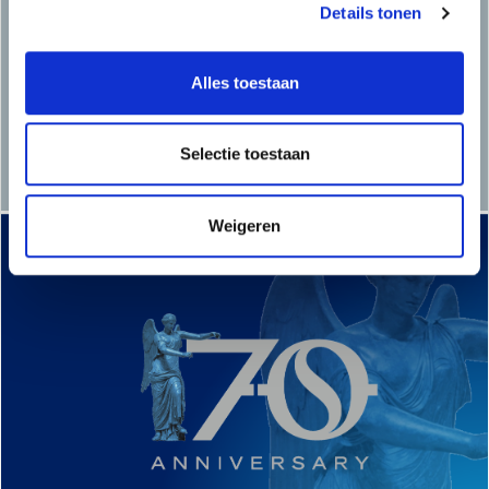
Details tonen
Alles toestaan
Selectie toestaan
Weigeren