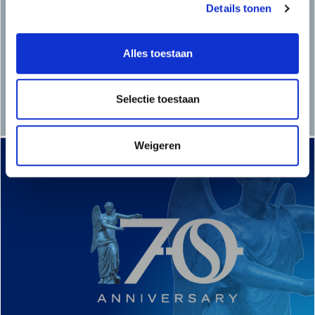
Details tonen
Alles toestaan
Selectie toestaan
Weigeren