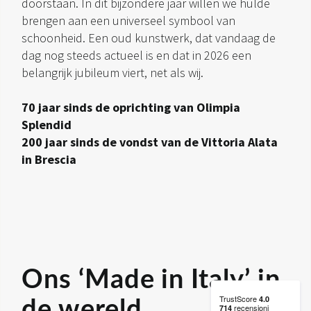
doorstaan. In dit bijzondere jaar willen we hulde
brengen aan een universeel symbool van
schoonheid. Een oud kunstwerk, dat vandaag de
dag nog steeds actueel is en dat in 2026 een
belangrijk jubileum viert, net als wij.
70 jaar sinds de oprichting van Olimpia
Splendid
200 jaar sinds de vondst van de Vittoria Alata
in Brescia
Ons ‘Made in Italy’ in
de wereld